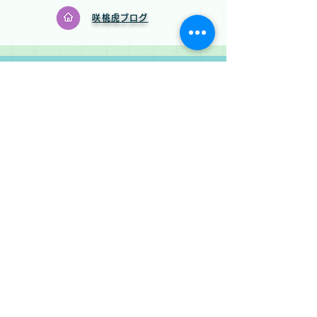
咲桃虎​ブログ
咲桃虎​Facebook
咲桃虎​Instagram
咲桃虎保護っ子情報
Instagram​
さくもんとチャリティ
​Instagram