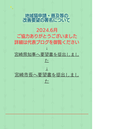
地域猫申請・普及等の
改善要望の署名について
2024.6月
ご協力ありがとうございました
詳細は代表ブログを御覧ください
↓
宮崎県知事へ要望書を提出しまし
た
↓
宮崎市長へ要望書を提出しまし
た