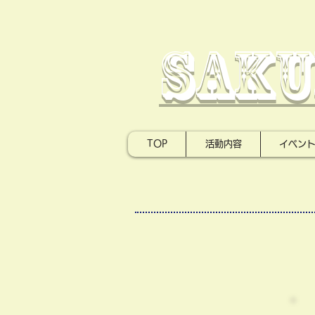
saku
TOP
活動内容
イベン