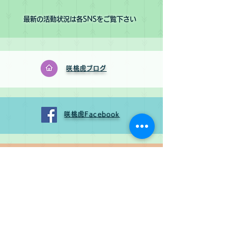
​最新の活動状況は各SNSをご覧下さい
咲桃虎​ブログ
咲桃虎​Facebook
咲桃虎​Instagram
​さくもんとチャリティ
​Facebook